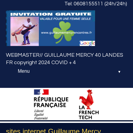
Tel: 0608155511 (24h/24h)
WEBMASTER// GUILLAUME MERCY 40 LANDES
FR copyright 2024 COVID + 4
Menu
▼
Home
PHOTOS SITES
COMMERCES
guillaumemercyrencontres.fr
sites internet Guillaume Mercy